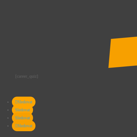
[career_quiz]
Sledovat
Sledovat
Sledovat
Sledovat