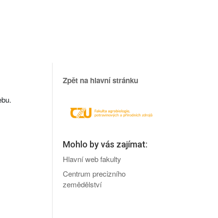
Zpět na hlavní stránku
ebu.
Mohlo by vás zajímat:
Hlavní web fakulty
Centrum precizního
zemědělství