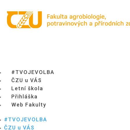
#TVOJEVOLBA
ČZU u VÁS
Letní škola
Přihláška
Web Fakulty
#TVOJEVOLBA
ČZU u VÁS