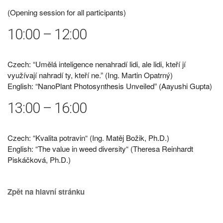
(Opening session for all participants)
10:00 – 12:00
Czech: “Umělá inteligence nenahradí lidi, ale lidi, kteří jí
využívají nahradí ty, kteří ne.” (Ing. Martin Opatrný)
English: “NanoPlant Photosynthesis Unveiled” (Aayushi Gupta)
13:00 – 16:00
Czech: “Kvalita potravin“ (Ing. Matěj Božik, Ph.D.)
English: “The value in weed diversity“ (Theresa Reinhardt
Piskáčková, Ph.D.)
Zpět na hlavní stránku