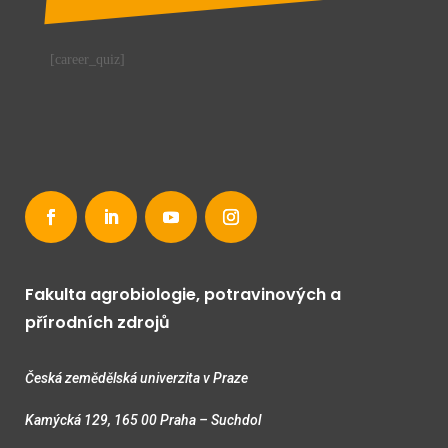
[career_quiz]
Fakulta agrobiologie, potravinových a
přírodních zdrojů
Česká zemědělská univerzita v Praze
Kamýcká 129, 165 00 Praha – Suchdol