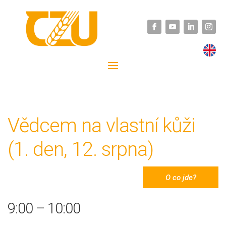
Vědcem na vlastní kůži
(1. den, 12. srpna)
O co jde?
9:00 – 10:00